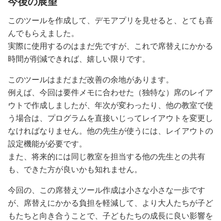
今後の展望
このツールを作成して、デモアプリを見せると、とても喜
んでもらえました。
実際に使用するのはまだ先ですが、これで席替えにかかる
時間が削減できれば、嬉しい限りです。
このツールはまだまだ改善の余地があります。
例えば、今回は要件メモに合わせた（独特な）席のレイア
ウトで作成しましたが、年次が変わったり、他の教室で使
う場合は、プログラムを直接いじってレイアウトを変更し
なければなりません。他の先生が使うには、レイアウトの
設定機能が必要です。
また、将来的には同じ教室を担当する他の先生との共有
も、できた方が良いかも知れません。
今回の、この席替えツール作成は小さな小さな一歩です
が、席替えにかかる負担を軽減して、より大人たちが子ど
もたちと向き合うことで、子どもたちの成長に良い影響を