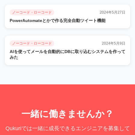
ノーコード・ローコード
2024年5月27日
PowerAutomateとかで作る完全自動ツイート機能
ノーコード・ローコード
2024年5月9日
AIを使ってメールを自動的にDBに取り込むシステムを作って
みた
一緒に働きませんか？
Qukuriでは一緒に成長できるエンジニアを募集して