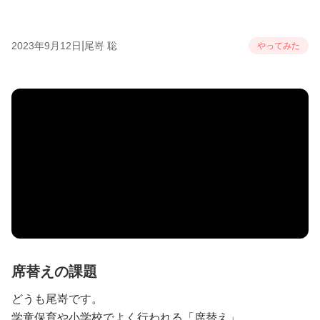
|
2023年9月12日
尾嵜 聡
やってみた
席替えの課題
どうも尾嵜です。
学童保育や小学校でよく行われる「席替え」。