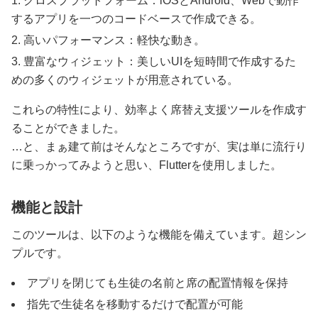
クロスプラットフォーム：iOSとAndroid、Webで動作
するアプリを一つのコードベースで作成できる。
高いパフォーマンス：軽快な動き。
豊富なウィジェット：美しいUIを短時間で作成するた
めの多くのウィジェットが用意されている。
これらの特性により、効率よく席替え支援ツールを作成す
ることができました。
…と、まぁ建て前はそんなところですが、実は単に流行り
に乗っかってみようと思い、Flutterを使用しました。
機能と設計
このツールは、以下のような機能を備えています。超シン
プルです。
アプリを閉じても生徒の名前と席の配置情報を保持
指先で生徒名を移動するだけで配置が可能