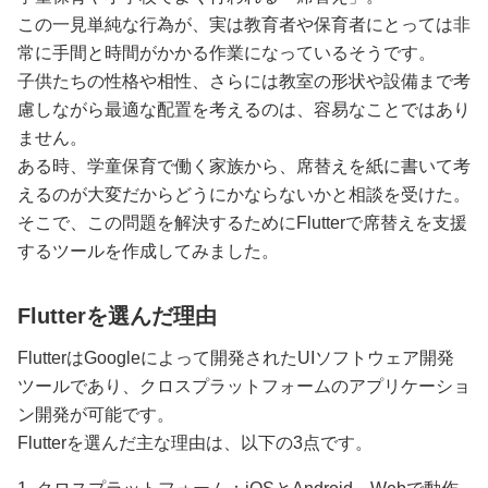
この一見単純な行為が、実は教育者や保育者にとっては非
常に手間と時間がかかる作業になっているそうです。
子供たちの性格や相性、さらには教室の形状や設備まで考
慮しながら最適な配置を考えるのは、容易なことではあり
ません。
ある時、学童保育で働く家族から、席替えを紙に書いて考
えるのが大変だからどうにかならないかと相談を受けた。
そこで、この問題を解決するためにFlutterで席替えを支援
するツールを作成してみました。
Flutterを選んだ理由
FlutterはGoogleによって開発されたUIソフトウェア開発
ツールであり、クロスプラットフォームのアプリケーショ
ン開発が可能です。
Flutterを選んだ主な理由は、以下の3点です。