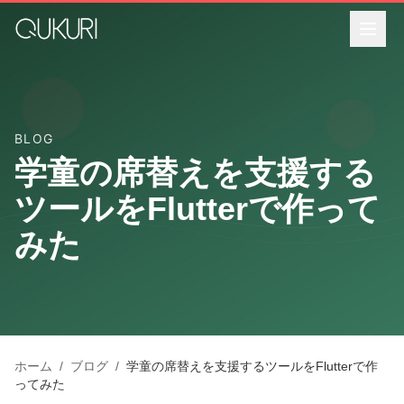
メインコンテンツへスキップ
BLOG
学童の席替えを支援する
ツールをFlutterで作って
みた
ホーム
/
ブログ
/
学童の席替えを支援するツールをFlutterで作
ってみた