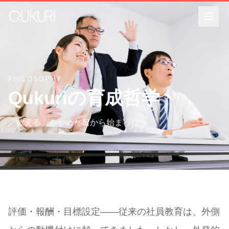
メインコンテンツへスキップ
PHILOSOPHY
Qukuriの育成哲学
「教える」をやめた日から始まった
評価・報酬・目標設定——従来の社員教育は、外側