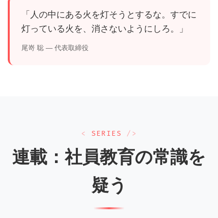
「人の中にある火を灯そうとするな。すでに
灯っている火を、消さないようにしろ。」
尾嵜 聡 — 代表取締役
SERIES
連載：社員教育の常識を
疑う