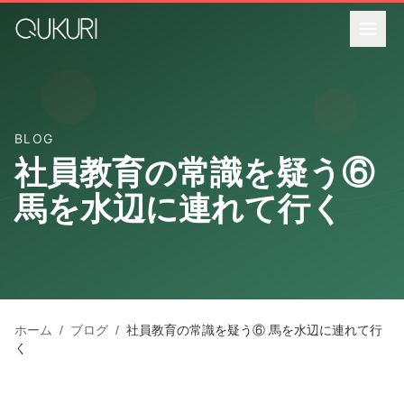
メインコンテンツへスキップ
BLOG
社員教育の常識を疑う⑥
馬を水辺に連れて行く
ホーム
/
ブログ
/
社員教育の常識を疑う⑥ 馬を水辺に連れて行
く