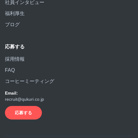
社員インタビュー
福利厚生
ブログ
応募する
採用情報
FAQ
コーヒーミーティング
Email:
recruit@qukuri.co.jp
応募する