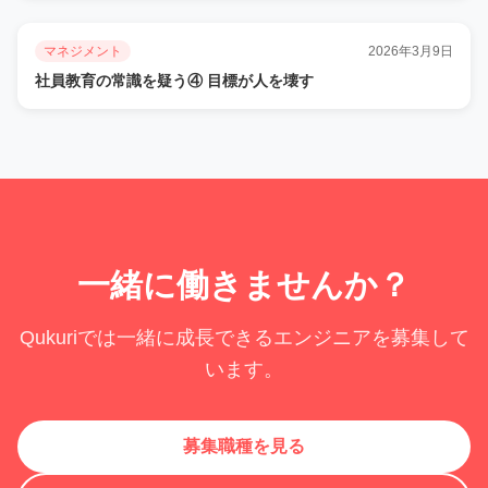
マネジメント
2026年3月9日
社員教育の常識を疑う④ 目標が人を壊す
一緒に働きませんか？
Qukuriでは一緒に成長できるエンジニアを募集して
います。
募集職種を見る