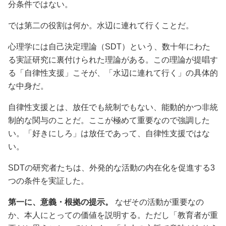
分条件ではない。
では第二の役割は何か。水辺に連れて行くことだ。
心理学には自己決定理論（SDT）という、数十年にわた
る実証研究に裏付けられた理論がある。この理論が提唱す
る「自律性支援」こそが、「水辺に連れて行く」の具体的
な中身だ。
自律性支援とは、放任でも統制でもない、能動的かつ非統
制的な関与のことだ。ここが極めて重要なので強調した
い。「好きにしろ」は放任であって、自律性支援ではな
い。
SDTの研究者たちは、外発的な活動の内在化を促進する3
つの条件を実証した。
第一に、意義・根拠の提示。
なぜその活動が重要なの
か、本人にとっての価値を説明する。ただし「教育者が重