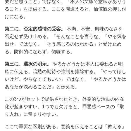
要だと思うこと」ではなく、「本人の文脈で意味がありう
ること」を提供する。ここを間違えると、価値観の押し付
けになる。
第二に、否定的感情の受容。
不満、不安、興味のなさを
否定せず受け止める。「そんなことを言うな」「やる気を
出せ」ではなく、「そう感じるのはわかる」と受け止め
る。防御的にならず、傾聴する。
第三に、選択の明示。
やるかどうかは本人に委ねると明
確に伝える。暗黙の期待や強制を排除する。「やってほし
いけど、やらなくてもいい」ではなく、「やるかどうかは
あなたが決めることだ」と伝える。
この3つがセットで提供されたとき、外発的な活動の内在
化が起きやすい。1つでも欠けると、罪悪感ベースの「取
り入れ」に留まりやすい。
ここで重要な区別がある。意義を伝えることは「教える」