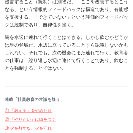
侵害すること（統制）は別物だ。「ここを改善するとこう
なる」という情報的フィードバックは構造であり、有能感
を支援する。「できていない」という評価的フィードバッ
クは統制であり、自律性を挫く。
馬を水辺に連れて行くことはできる。しかし飲むかどうか
は馬の領域だ。水辺に立っていることすら認識しないかも
しれない。それでも、次の機会にまた連れて行く。教育者
の仕事は、繰り返し水辺に連れて行くことであり、飲むこ
とを強制することではない。
連載「社員教育の常識を疑う」
① 「教える」をやめた日
② 「やりたい」は嘘をつく
③ 火を灯すな、火を守れ