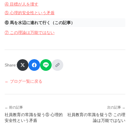
④ 目標が人を壊す
⑤ 心理的安全性という矛盾
⑥ 馬を水辺に連れて行く（この記事）
⑦ この理論は万能ではない
Share:
← ブログ一覧に戻る
← 前の記事
次の記事 →
社員教育の常識を疑う⑤ 心理的
社員教育の常識を疑う⑦ この理
安全性という矛盾
論は万能ではない