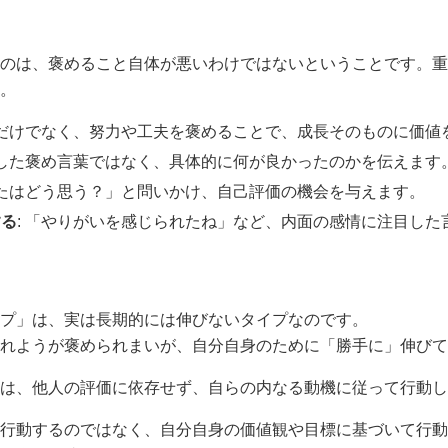
のは、褒めること自体が悪いわけではないということです。重
。
果だけでなく、努力や工夫を褒めることで、成長そのものに価値
とした褒め言葉ではなく、具体的に何が良かったのかを伝えます
なたはどう思う？」と問いかけ、自己評価の機会を与えます。
する
: 「やりがいを感じられたね」など、内面の感情に注目した
プ」は、実は長期的には伸びないタイプなのです。
れようが褒められまいが、自分自身のために「勝手に」伸びて
は、他人の評価に依存せず、自らの内なる動機に従って行動し
行動するのではなく、自分自身の価値観や目標に基づいて行動