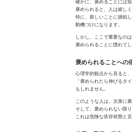
確かに、褒めることには短
褒められると、人は嬉しく
特に、新しいことに挑戦し
動機づけになります。
しかし、ここで重要なのは
褒められることに慣れてし
褒められることへの
心理学的観点から見ると、
「褒められたら伸びるタイ
もしれません。
このような人は、次第に褒
そして、褒められない限り
これは危険な依存状態と言