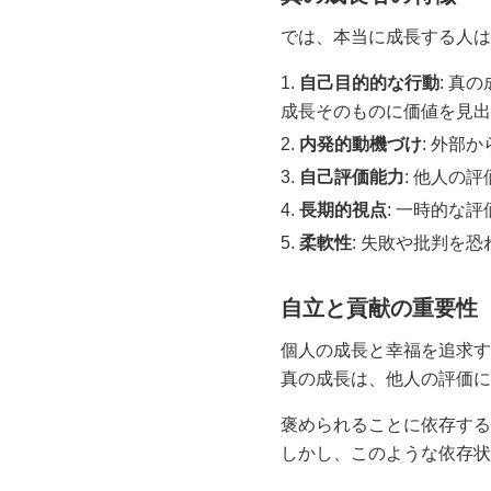
では、本当に成長する人は
自己目的的な行動
: 真
成長そのものに価値を見出
内発的動機づけ
: 外部
自己評価能力
: 他人の
長期的視点
: 一時的な
柔軟性
: 失敗や批判を
自立と貢献の重要性
個人の成長と幸福を追求す
真の成長は、他人の評価に
褒められることに依存する
しかし、このような依存状