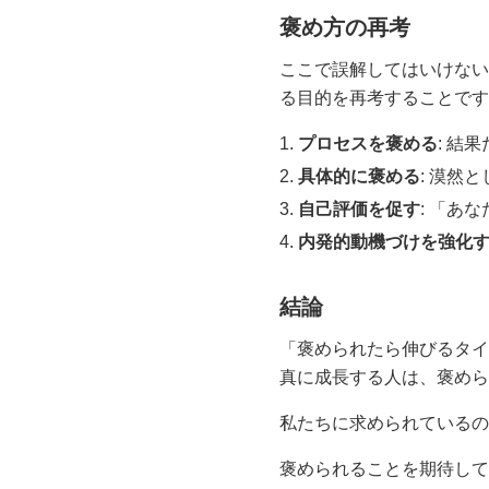
褒め方の再考
ここで誤解してはいけない
る目的を再考することです
プロセスを褒める
: 結
具体的に褒める
: 漠然
自己評価を促す
: 「あ
内発的動機づけを強化
結論
「褒められたら伸びるタイ
真に成長する人は、褒めら
私たちに求められているの
褒められることを期待して