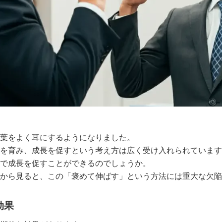
。
葉をよく耳にするようになりました。
を育み、成長を促すという考え方は広く受け入れられています
で成長を促すことができるのでしょうか。
点から見ると、この「褒めて伸ばす」という方法には重大な欠陥
効果