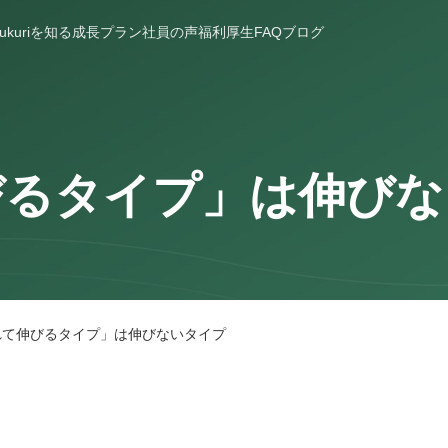
ukuriを知る
成長プラン
社員の声
福利厚生
FAQ
ブログ
びるタイプ」は伸びな
れて伸びるタイプ」は伸びないタイプ