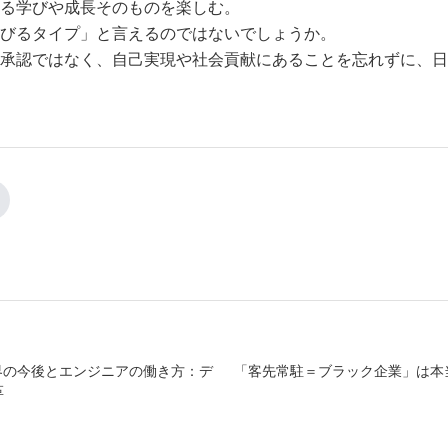
る学びや成長そのものを楽しむ。
びるタイプ」と言えるのではないでしょうか。
承認ではなく、自己実現や社会貢献にあることを忘れずに、日
界の今後とエンジニアの働き方：デ
「客先常駐＝ブラック企業」は本
革