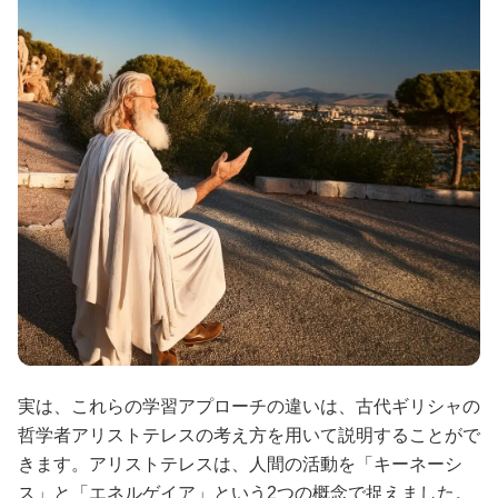
実は、これらの学習アプローチの違いは、古代ギリシャの
哲学者アリストテレスの考え方を用いて説明することがで
きます。アリストテレスは、人間の活動を「キーネーシ
ス」と「エネルゲイア」という2つの概念で捉えました。