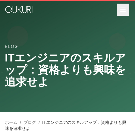
メインコンテンツへスキップ
BLOG
ITエンジニアのスキルア
ップ：資格よりも興味を
追求せよ
ホーム
/
ブログ
/
ITエンジニアのスキルアップ：資格よりも興
味を追求せよ