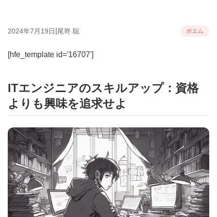
|
2024年7月19日
尾嵜 聡
ポエム
[hfe_template id='16707']
ITエンジニアのスキルアップ：資格
よりも興味を追求せよ