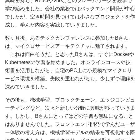
興味を持ち、ReactやVueなどのフレームワークを独学で
学び始めました。会社の業務ではバックエンド開発が中心
でしたが、空き時間を見つけては小さなプロジェクトを作
成し、学んだ内容を実践していきました。
数ヶ月後、あるテックカンファレンスに参加したBさん
は、マイクロサービスアーキテクチャに魅了されます。
「これは面白そうだ」と思ったBさんは、すぐにDockerや
Kubernetesの学習を始めました。オンラインコースや技
術書を活用しながら、自宅のPC上に小規模なマイクロサ
ービス環境を構築。失敗を重ねながらも、少しずつ理解を
深めていきました。
その後も、機械学習、ブロックチェーン、エッジコンピュ
ーティングなど、次々と新しい分野に興味が移っていきま
す。しかし、Bさんにとってはどの学習も無駄になること
はありませんでした。フロントエンド開発で学んだユーザ
ー体験の考え方は、機械学習モデルの結果を可視化する際