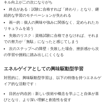
キル向上が二の次になりがち
終点がある：試験に合格すれば「終わり」となり、継
続的な学習のモチベーションが失われる
画一的：個人の興味や強みに関係なく、定められたカ
リキュラムを追う
失敗のリスク：資格試験に合格できなければ、それま
での努力が「無駄」になったと感じてしまう
次のステップへの障壁：失敗した場合、挫折感から次
の学習や挑戦に踏み出しにくくなる
エネルゲイアとしての興味駆動型学習
対照的に、興味駆動型学習は、以下の特徴を持つエネルゲ
イア的な活動です：
目的が内在的：新しい技術や概念を学ぶこと自体が喜
びとなり、より深い理解と創造性を促す