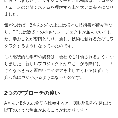
に役立ちましたし、マイクロサービスの知識は、ブロック
チェーンの分散システムを理解する上で大いに参考になり
ました。
気がつけば、Bさんの机の上には様々な技術書が積み重な
り、PCには数多くの小さなプロジェクトが並んでいまし
た。学ぶことが習慣となり、新しい技術に触れるたびにワ
クワクするようになっていたのです。
この継続的な学習の姿勢は、会社でも評価されるようにな
りました。新しいプロジェクトが立ち上がる際には、「B
さんならきっと面白いアイデアを出してくれるはず」と、
真っ先に声がかかるようになったのです。
2つのアプローチの違い
AさんとBさんの物語を比較すると、興味駆動型学習には
以下のような利点があることがわかります：