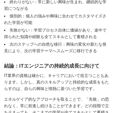
終わりがない：常に新しい興味が生まれ、継続的な学
習につながる
個別的：個人の強みや興味に合わせてカスタマイズさ
れた学習が可能
失敗がない：学習プロセス自体に価値があり、途中で
得られた知識や経験も全てスキルとして蓄積される
次のステップへの自然な移行：興味の変化や新たな発
見により、次の学習テーマへスムーズに移行できる
結論：ITエンジニアの持続的成長に向けて
IT業界の資格は確かに、キャリアにおいて役立つこともあ
ります。しかし、真のスキルアップと持続的な成長をもた
らすのは、自らの興味と情熱に基づいた学習です。
エネルゲイア的なアプローチを取ることで、「失敗」の恐
れなく、常に前進し続けることができます。どの段階で立
ち止まっても、そこまでの学習が全てスキルとして蓄積さ