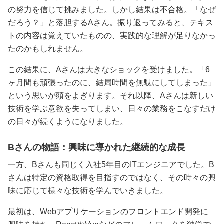
の努力を信じて挑みました。しかし結果は不合格。「なぜ
だろう？」と落胆するAさん。振り返ってみると、テキス
トの内容は覚えていたものの、実践的な理解が足りなかっ
たのかもしれません。
この結果に、Aさんは大きなショックを受けました。「6
ヶ月間も頑張ったのに、結局時間を無駄にしてしまった」
という思いが頭をよぎります。それ以降、Aさんは新しい
技術を学ぶ意欲を失ってしまい、日々の業務をこなすだけ
の日々が続くようになりました。
Bさんの物語：興味に導かれた継続的な成長
一方、Bさんも同じく入社5年目のITエンジニアでした。B
さんは特定の資格取得を目指すのではなく、その時々の興
味に応じて様々な技術を学んでいきました。
最初は、Webアプリケーションのフロントエンド開発に