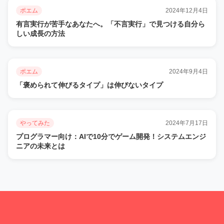
ポエム
2024年12月4日
有言実行が苦手なあなたへ。「不言実行」で見つける自分ら
しい成長の方法
ポエム
2024年9月4日
「褒められて伸びるタイプ」は伸びないタイプ
やってみた
2024年7月17日
プログラマー向け：AIで10分でゲーム開発！システムエンジ
ニアの未来とは