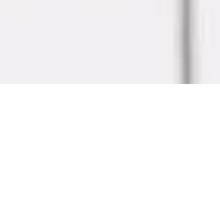
GROWTH STORY
入社後の成長ストーリー