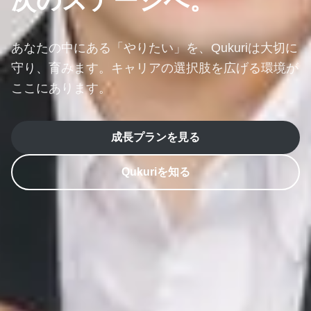
次のステージへ。
あなたの中にある「やりたい」を、
Qukuriは大切に
守り、育みます。
キャリアの選択肢を広げる環境が
ここにあります。
成長プランを見る
Qukuriを知る