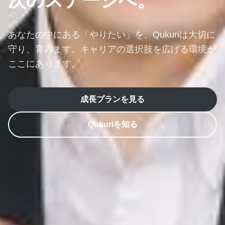
次のステージへ。
あなたの中にある「やりたい」を、
Qukuriは大切に
守り、育みます。
キャリアの選択肢を広げる環境が
ここにあります。
成長プランを見る
Qukuriを知る