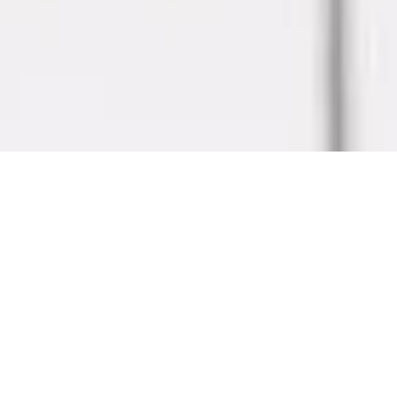
GROWTH STORY
入社後の成長ストーリー