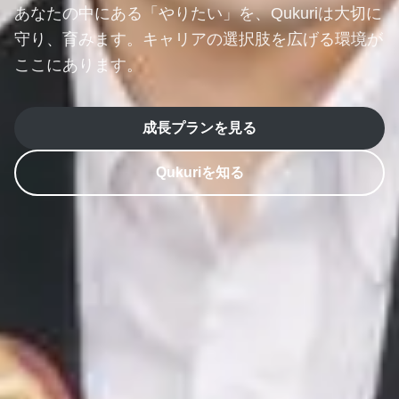
あなたの中にある「やりたい」を、
Qukuriは大切に
守り、育みます。
キャリアの選択肢を広げる環境が
ここにあります。
成長プランを見る
Qukuriを知る