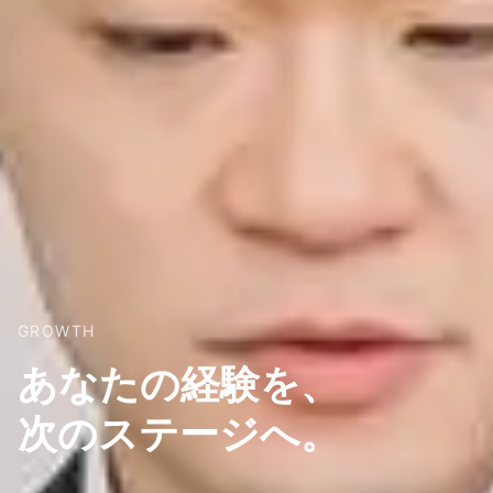
GROWTH
あなたの経験を、
次のステージへ。