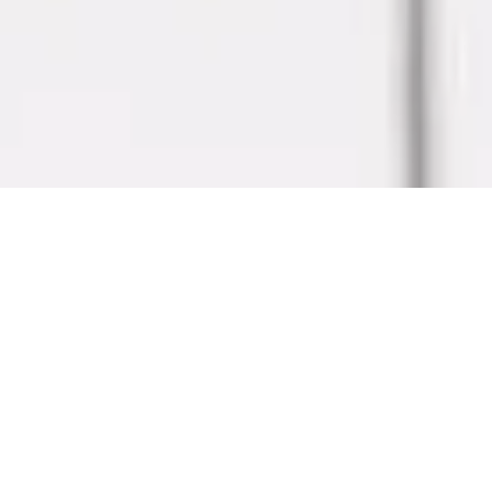
GROWTH STORY
入社後の成長ストーリー