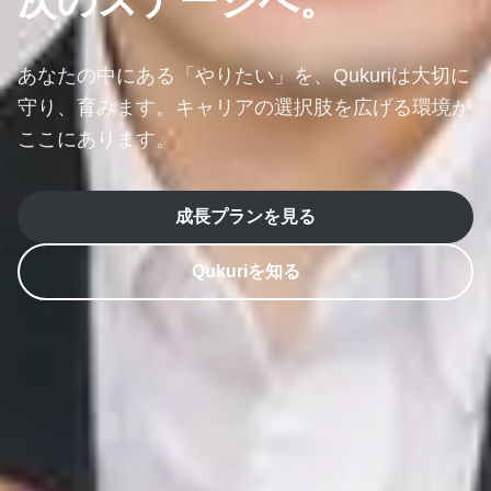
次のステージへ。
あなたの中にある「やりたい」を、
Qukuriは大切に
守り、育みます。
キャリアの選択肢を広げる環境が
ここにあります。
成長プランを見る
Qukuriを知る