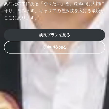
あなたの中にある「やりたい」を、
Qukuriは大切に
守り、育みます。
キャリアの選択肢を広げる環境が
ここにあります。
成長プランを見る
Qukuriを知る