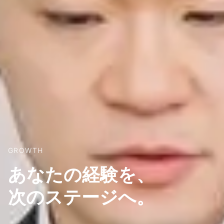
GROWTH
あなたの経験を、
次のステージへ。