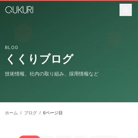
メインコンテンツへスキップ
BLOG
くくりブログ
技術情報、社内の取り組み、採用情報など
ホーム
/
ブログ
/
6
ページ目