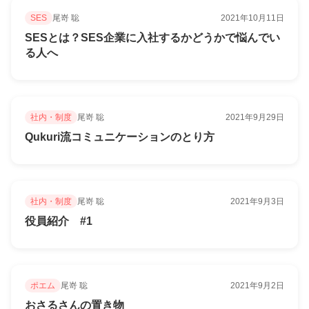
SES
尾嵜 聡
2021年10月11日
SESとは？SES企業に入社するかどうかで悩んでい
る人へ
社内・制度
尾嵜 聡
2021年9月29日
Qukuri流コミュニケーションのとり方
社内・制度
尾嵜 聡
2021年9月3日
役員紹介 #1
ポエム
尾嵜 聡
2021年9月2日
おさるさんの置き物