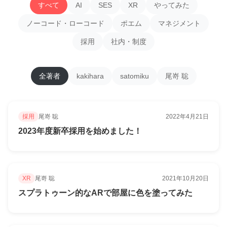
すべて
AI
SES
XR
やってみた
ノーコード・ローコード
ポエム
マネジメント
採用
社内・制度
全著者
kakihara
satomiku
尾嵜 聡
採用
尾嵜 聡
2022年4月21日
2023年度新卒採用を始めました！
XR
尾嵜 聡
2021年10月20日
スプラトゥーン的なARで部屋に色を塗ってみた