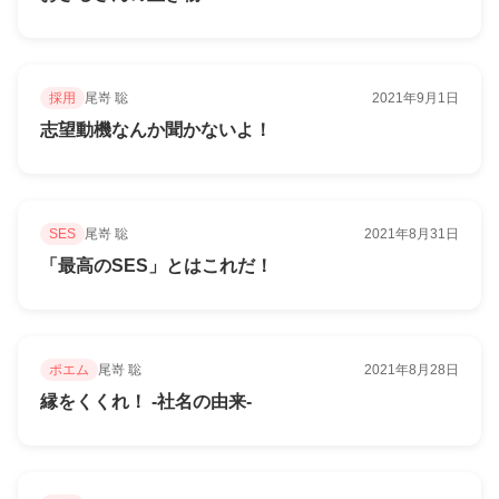
採用
尾嵜 聡
2021年9月1日
志望動機なんか聞かないよ！
SES
尾嵜 聡
2021年8月31日
「最高のSES」とはこれだ！
ポエム
尾嵜 聡
2021年8月28日
縁をくくれ！ -社名の由来-