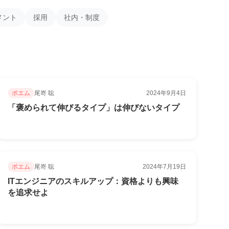
メント
採用
社内・制度
ポエム
尾嵜 聡
2024年9月4日
「褒められて伸びるタイプ」は伸びないタイプ
ポエム
尾嵜 聡
2024年7月19日
ITエンジニアのスキルアップ：資格よりも興味
を追求せよ