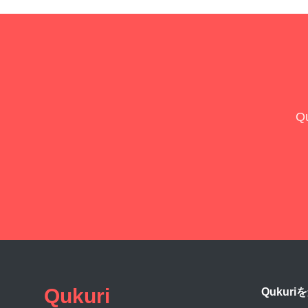
Q
Qukuri
Qukuri