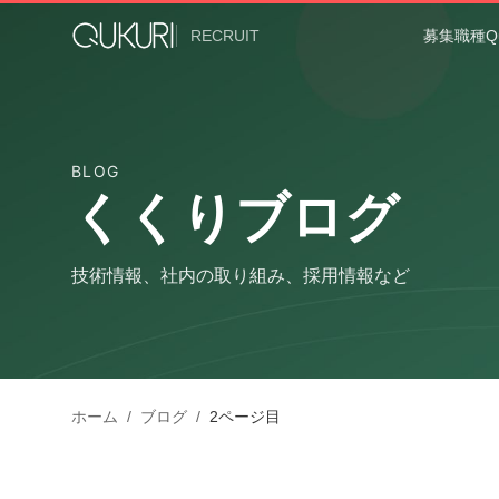
メインコンテンツへスキップ
RECRUIT
募集職種
Q
BLOG
くくりブログ
技術情報、社内の取り組み、採用情報など
ホーム
/
ブログ
/
2
ページ目