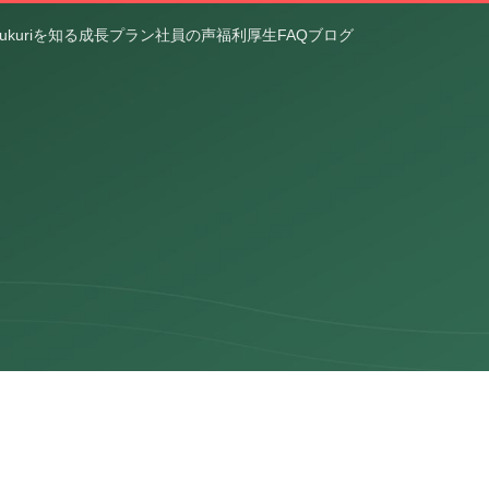
ukuriを知る
成長プラン
社員の声
福利厚生
FAQ
ブログ