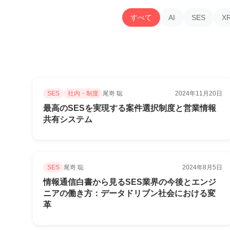
すべて
AI
SES
X
SES
社内・制度
尾嵜 聡
2024年11月20日
最高のSESを実現する案件選択制度と営業情報
共有システム
SES
尾嵜 聡
2024年8月5日
情報通信白書から見るSES業界の今後とエンジ
ニアの働き方：データドリブン社会における変
革