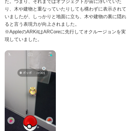
た。つまり、それまではオブジェクトが宙に浮いていた
り、木や建物と重なっていたりしても構わずに表示されて
いましたが、しっかりと地面に立ち、木や建物の裏に隠れ
ると言う表現力が向上されました。
※AppleのARKitはARCoreに先行してオクルージョンを実
現していました。