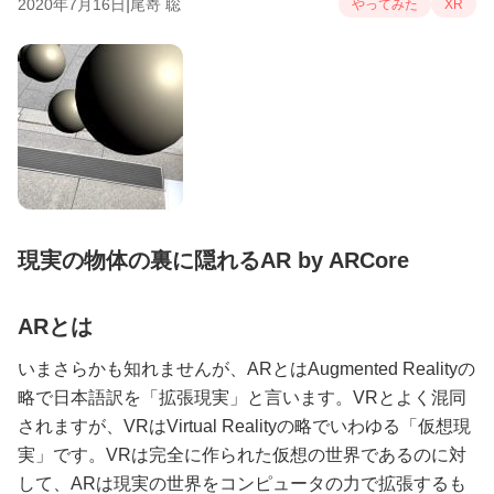
|
2020年7月16日
尾嵜 聡
やってみた
XR
現実の物体の裏に隠れるAR by ARCore
ARとは
いまさらかも知れませんが、ARとはAugmented Realityの
略で日本語訳を「拡張現実」と言います。VRとよく混同
されますが、VRはVirtual Realityの略でいわゆる「仮想現
実」です。VRは完全に作られた仮想の世界であるのに対
して、ARは現実の世界をコンピュータの力で拡張するも