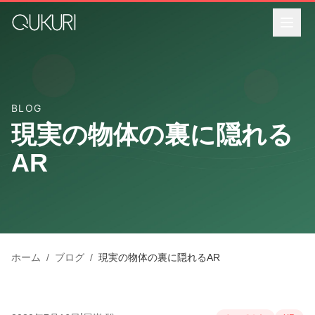
メインコンテンツへスキップ
BLOG
現実の物体の裏に隠れる
AR
ホーム
/
ブログ
/
現実の物体の裏に隠れるAR