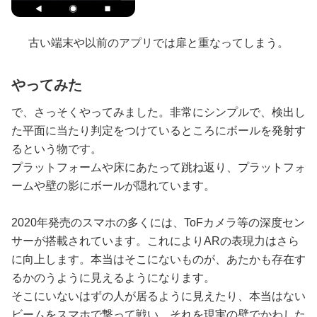
古い端末や以前のアプリでは扉と重なってしまう。
やってみた
で、さっそくやってみました。非常にシンプルで、検出し
た平面に当たり判定をつけているところにボールを発射す
るという物です。
プラットフォームや床にあたって跳ね返り、プラットフォ
ームや壁の影にボールが隠れています。
2020年発売のスマホの多くには、ToFカメラ等の深度セン
サーが搭載されています。これによりARの表現力はさら
に向上します。本当はそこにないものが、あたかも存在す
るかのうように見えるようになります。
そこにいないはずの人が居るように見えたり、本当はない
ビームをスマホで撃って戦い、それを現実の壁でかわした