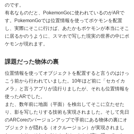
のです。
有名なものだと、PokemonGoに使われているのがARで
す。PokemonGoでは位置情報を使ってポケモンを配置
し、実際にそこに行けば、あたかもポケモンが本当にそこ
に居るかのうように、スマホで写した現実の世界の中にポ
ケモンが現れます。
課題だった物体の裏
位置情報を使ってオブジェクトを配置すると言うのはけっ
こう前から行われていました。10年ほど前に「セカイカ
メラ」と言うアプリが流行りましたが、それも位置情報を
使ったARでした。
また、数年前に地面（平面）を検出してそこに立たせた
り、影を写したりする技術も実現されました。そして先日
のARCoreのバージョンアップで手前にある物体の裏にオ
ブジェクトが隠れる（オクルージョン）が実現されまし