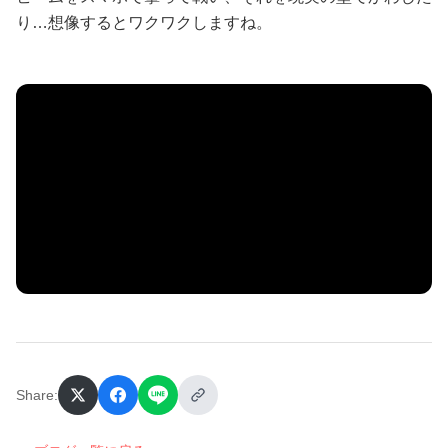
り…想像するとワクワクしますね。
Share: